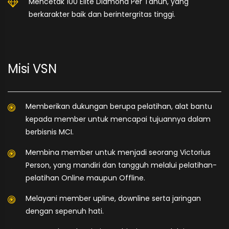
Mencetak 100 Elite Diamond Per Tahun, yang
berkarakter baik dan berintergritas tinggi.
Misi VSN
Memberikan dukungan berupa pelatihan, alat bantu
kepada member untuk mencapai tujuannya dalam
berbisnis MCI.
Membina member untuk menjadi seorang Victorius
Person, yang mandiri dan tangguh melalui pelatihan-
pelatihan Online maupun Offline.
Melayani member upline, downline serta jaringan
dengan sepenuh hati.