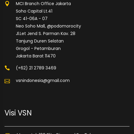
MCI Branch Office Jakarta
Soho Capital Lt.41
SC 41-06A - 07
Neo Soho Mall, @podomorocity
Jl.Let Jend S. Parman Kav. 28
Tanjung Duren Selatan
Grogol - Petamburan
Jakarta Barat 11470
(+62) 21 2789 3469
vsnindonesia@gmail.com
Visi VSN