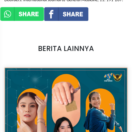
Disorders. International Journal of General Medicine, 11: 191-207.
BERITA LAINNYA