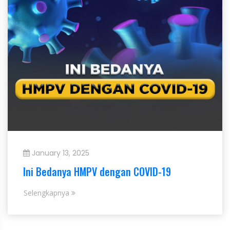
January 13, 2025
Ini Bedanya HMPV dengan COVID-19
Selengkapnya