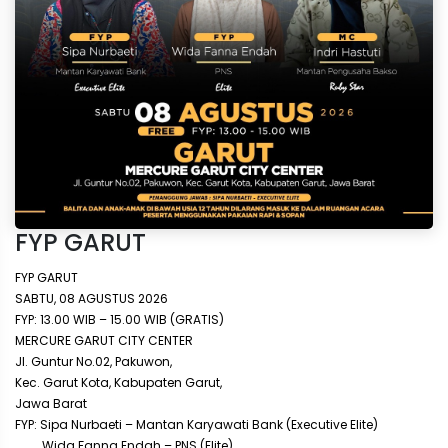
FYP GARUT
FYP GARUT
SABTU, 08 AGUSTUS 2026
FYP: 13.00 WIB – 15.00 WIB (GRATIS)
MERCURE GARUT CITY CENTER
Jl. Guntur No.02, Pakuwon,
Kec. Garut Kota, Kabupaten Garut,
Jawa Barat
FYP: Sipa Nurbaeti – Mantan Karyawati Bank (Executive Elite)
Wida Fanna Endah – PNS (Elite)