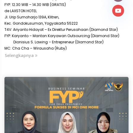
FYP: 12.30 WIB – 14.30 WIB (GRATIS)
de LAXSTON HOTEL
Jl. Urip Sumoharjo 139A, Klitren,
Kec. Gondokusuman, Yogyakarta 55222
T4V: Ariyanto Hidayat – Ex Direktur Perusahaan (Diamond Star)
FYP: Karyanto – Mantan Karyawan Outsourcing (Diamond Star)
Dionisius S. Lawing – Entrepreneur (Diamond Star)
MC: Cha Cha – Wirausaha (Ruby)
Selengkapnya