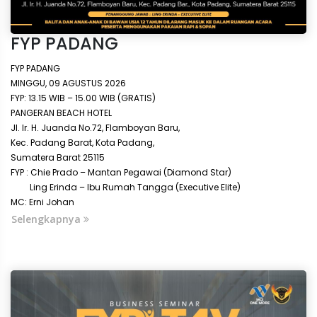
FYP PADANG
FYP PADANG
MINGGU, 09 AGUSTUS 2026
FYP: 13.15 WIB – 15.00 WIB (GRATIS)
PANGERAN BEACH HOTEL
Jl. Ir. H. Juanda No.72, Flamboyan Baru,
Kec. Padang Barat, Kota Padang,
Sumatera Barat 25115
FYP : Chie Prado – Mantan Pegawai (Diamond Star)
Ling Erinda – Ibu Rumah Tangga (Executive Elite)
MC: Erni Johan
Selengkapnya