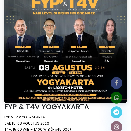
FYP & T4V YOGYAKARTA
FYP & T4V YOGYAKARTA
SABTU, 08 AGUSTUS 2026
T4V: 15.00 WIB – 17.00 WIB (Rp45.000)