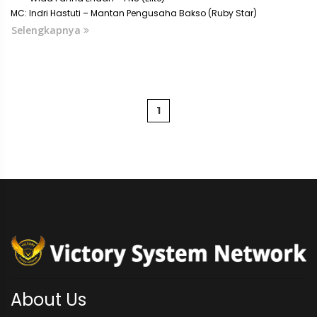
MC: Indri Hastuti – Mantan Pengusaha Bakso (Ruby Star)
Selengkapnya
1
About Us