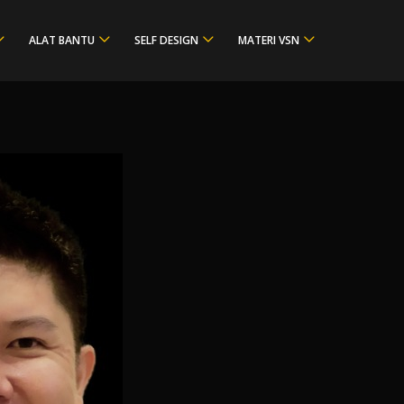
ALAT BANTU
SELF DESIGN
MATERI VSN