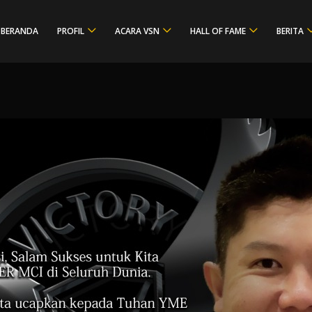
BERANDA
PROFIL
ACARA VSN
HALL OF FAME
BERITA