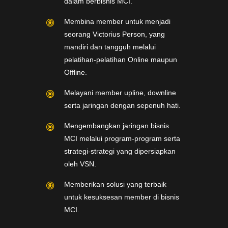
dalam berbisnis MCI.
Membina member untuk menjadi
seorang Victorius Person, yang
mandiri dan tangguh melalui
pelatihan-pelatihan Online maupun
Offline.
Melayani member upline, downline
serta jaringan dengan sepenuh hati.
Mengembangkan jaringan bisnis
MCI melalui program-program serta
strategi-strategi yang dipersiapkan
oleh VSN.
Memberikan solusi yang terbaik
untuk kesuksesan member di bisnis
MCI.