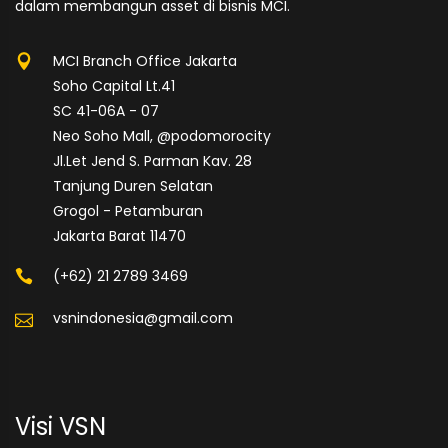
dalam membangun asset di bisnis MCI.
MCI Branch Office Jakarta
Soho Capital Lt.41
SC 41-06A - 07
Neo Soho Mall, @podomorocity
Jl.Let Jend S. Parman Kav. 28
Tanjung Duren Selatan
Grogol - Petamburan
Jakarta Barat 11470
(+62) 21 2789 3469
vsnindonesia@gmail.com
Visi VSN