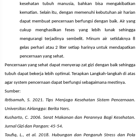
kesehatan tubuh manusia, bahkan bisa mengakibatkan
kematian. Selain itu, dengan memenuhi kebutuhan air harian
dapat membuat pencernaan berfungsi dengan baik. Air yang
cukup menghasilkan feses yang lebih lunak sehingga
mengurangi terjadinya sembelit. Minum air setidaknya 8
gelas perhari atau 2 liter setiap harinya untuk mendapatkan
pencernaan yang sehat.
Pencernaan yang sehat dapat menyerap zat gizi dengan baik sehingga
tubuh dapat bekerja lebih optimal. Terapkan Langkah-langkah di atas
agar system pencernaan dapat berfungsi sebagaimana mestinya.
Sumber:
Ibtisamah, S. 2021. Tips Menjaga Kesehatan Sistem Pencernaan.
Universitas Airlangga: Berita Ners.
Kusharto, C. 2006. Serat Makanan dan Perannya Bagi Kesehatan.
Jurnal Gizi dan Pangan: 45-54.
Taufiq, L., et al. 2018. Hubungan dan Pengaruh Stress dan Pola