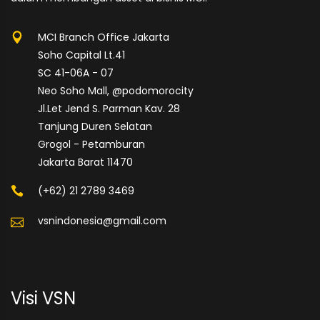
MCI Branch Office Jakarta
Soho Capital Lt.41
SC 41-06A - 07
Neo Soho Mall, @podomorocity
Jl.Let Jend S. Parman Kav. 28
Tanjung Duren Selatan
Grogol - Petamburan
Jakarta Barat 11470
(+62) 21 2789 3469
vsnindonesia@gmail.com
Visi VSN