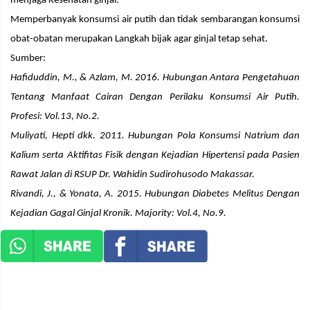
menjaga Kesehatan ginjal.
Memperbanyak konsumsi air putih dan tidak sembarangan konsumsi
obat-obatan merupakan Langkah bijak agar ginjal tetap sehat.
Sumber:
Hafiduddin, M., & Azlam, M. 2016. Hubungan Antara Pengetahuan
Tentang Manfaat Cairan Dengan Perilaku Konsumsi Air Putih.
Profesi: Vol.13, No.2.
Muliyati, Hepti dkk. 2011. Hubungan Pola Konsumsi Natrium dan
Kalium serta Aktifitas Fisik dengan Kejadian Hipertensi pada Pasien
Rawat Jalan di RSUP Dr. Wahidin Sudirohusodo Makassar.
Rivandi, J., & Yonata, A. 2015. Hubungan Diabetes Melitus Dengan
Kejadian Gagal Ginjal Kronik. Majority: Vol.4, No.9.