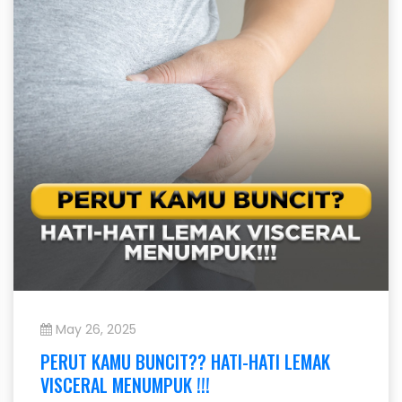
May 26, 2025
PERUT KAMU BUNCIT?? HATI-HATI LEMAK
VISCERAL MENUMPUK !!!