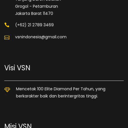
Grogol - Petamburan
Jakarta Barat 11470
(+62) 21 2789 3469
vsnindonesia@gmail.com
Visi VSN
Mencetak 100 Elite Diamond Per Tahun, yang
berkarakter baik dan berintergritas tinggi.
Misi VSN