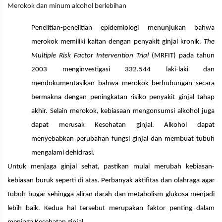
Merokok dan minum alcohol berlebihan
Penelitian-penelitian epidemiologi menunjukan bahwa
merokok memiliki kaitan dengan penyakit ginjal kronik.
The
Multiple Risk Factor Intervention Trial
(MRFIT) pada tahun
2003 menginvestigasi 332.544 laki-laki dan
mendokumentasikan bahwa merokok berhubungan secara
bermakna dengan peningkatan risiko penyakit ginjal tahap
akhir. Selain merokok, kebiasaan mengonsumsi alkohol juga
dapat merusak Kesehatan ginjal. Alkohol dapat
menyebabkan perubahan fungsi ginjal dan membuat tubuh
mengalami dehidrasi.
Untuk menjaga ginjal sehat, pastikan mulai merubah kebiasan-
kebiasan buruk seperti di atas. Perbanyak aktifitas dan olahraga agar
tubuh bugar sehingga aliran darah dan metabolism glukosa menjadi
lebih baik. Kedua hal tersebut merupakan faktor penting dalam