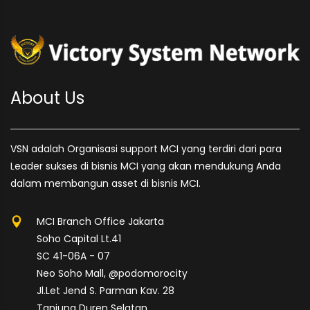
About Us
VSN adalah Organisasi support MCI yang terdiri dari para
Leader sukses di bisnis MCI yang akan mendukung Anda
dalam membangun asset di bisnis MCI.
MCI Branch Office Jakarta
Soho Capital Lt.41
SC 41-06A - 07
Neo Soho Mall, @podomorocity
Jl.Let Jend S. Parman Kav. 28
Tanjung Duren Selatan