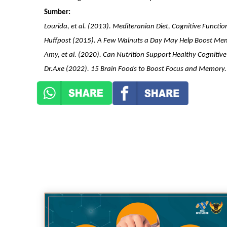
Sumber:
Lourida, et al. (2013). Mediteranian Diet, Cognitive Functi
Huffpost (2015). A Few Walnuts a Day May Help Boost Mem
Amy, et al. (2020). Can Nutrition Support Healthy Cognit
Dr.Axe (2022). 15 Brain Foods to Boost Focus and Memory.