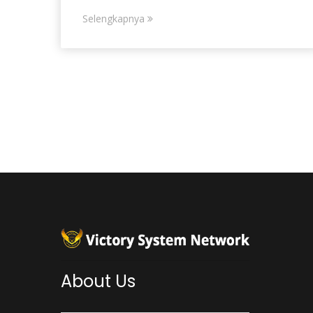
Selengkapnya
About Us