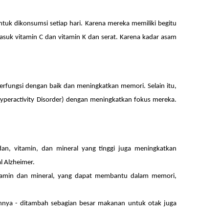
untuk dikonsumsi setiap hari. Karena mereka memiliki begitu
asuk vitamin C dan vitamin K dan serat. Karena kadar asam
fungsi dengan baik dan meningkatkan memori. Selain itu,
yperactivity Disorder) dengan meningkatkan fokus mereka.
an, vitamin, dan mineral yang tinggi juga meningkatkan
l Alzheimer.
itamin dan mineral, yang dapat membantu dalam memori,
innya - ditambah sebagian besar makanan untuk otak juga