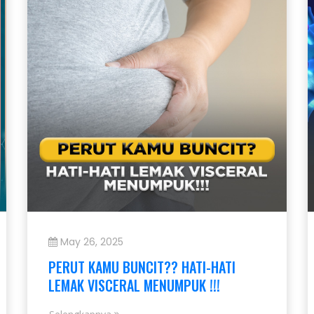
May 26, 2025
PERUT KAMU BUNCIT?? HATI-HATI
LEMAK VISCERAL MENUMPUK !!!