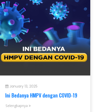
January 13, 2025
Ini Bedanya HMPV dengan COVID-19
Selengkapnya