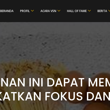
BERANDA
PROFIL
ACARA VSN
HALL OF FAME
BERITA
NAN INI DAPAT M
ATKAN FOKUS DA