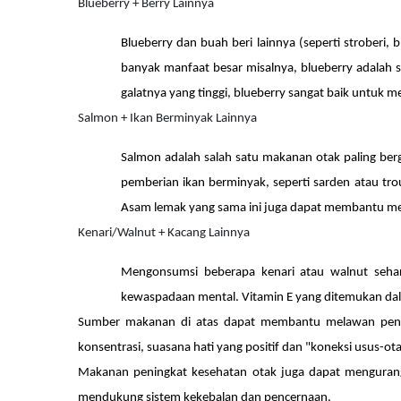
Blueberry + Berry Lainnya
Blueberry dan buah beri lainnya (seperti stroberi, 
banyak manfaat besar misalnya, blueberry adalah s
galatnya yang tinggi, blueberry sangat baik untuk me
Salmon + Ikan Berminyak Lainnya
Salmon adalah salah satu makanan otak paling be
pemberian ikan berminyak, seperti sarden atau t
Asam lemak yang sama ini juga dapat membantu m
Kenari/Walnut + Kacang Lainnya
Mengonsumsi beberapa kenari atau walnut sehari
kewaspadaan mental. Vitamin E yang ditemukan dal
Sumber makanan di atas dapat membantu melawan penyak
konsentrasi, suasana hati yang positif dan "koneksi usus-ota
Makanan peningkat kesehatan otak juga dapat mengurangi
mendukung sistem kekebalan dan pencernaan.