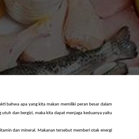
kti bahwa apa yang kita makan memiliki peran besar dalam
ng utuh dan bergizi, maka kita dapat menjaga keduanya yaitu
vitamin dan mineral. Makanan tersebut memberi otak energi