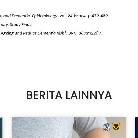
on, and Dementia. Epidemiology: Vol. 24-issue4- p 479-489.
ory, Study Finds.
ive Ageing and Reduce Dementia Risk?. BMJ: 369:m2269.
BERITA LAINNYA