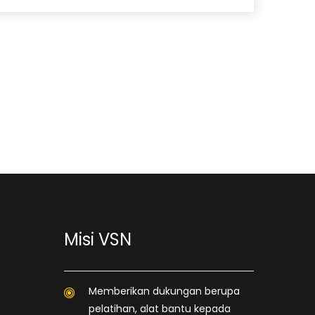
Misi VSN
Memberikan dukungan berupa
pelatihan, alat bantu kepada