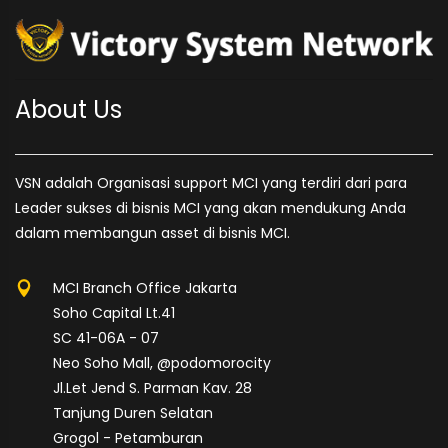
About Us
VSN adalah Organisasi support MCI yang terdiri dari para
Leader sukses di bisnis MCI yang akan mendukung Anda
dalam membangun asset di bisnis MCI.
MCI Branch Office Jakarta
Soho Capital Lt.41
SC 41-06A - 07
Neo Soho Mall, @podomorocity
Jl.Let Jend S. Parman Kav. 28
Tanjung Duren Selatan
Grogol - Petamburan