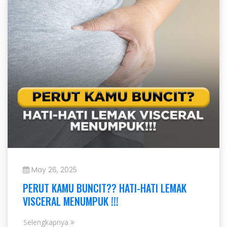
May 26, 2025
PERUT KAMU BUNCIT?? HATI-HATI LEMAK
VISCERAL MENUMPUK !!!
Selengkapnya