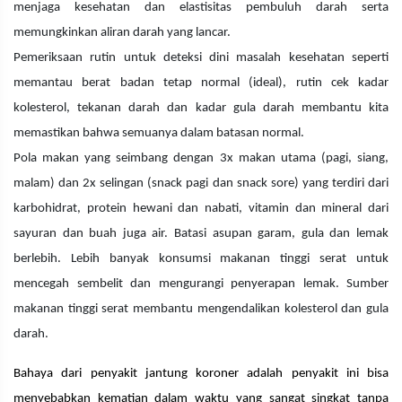
menjaga kesehatan dan elastisitas pembuluh darah serta
memungkinkan aliran darah yang lancar.
Pemeriksaan rutin untuk deteksi dini masalah kesehatan seperti
memantau berat badan tetap normal (ideal), rutin cek kadar
kolesterol, tekanan darah dan kadar gula darah membantu kita
memastikan bahwa semuanya dalam batasan normal.
Pola makan yang seimbang dengan 3x makan utama (pagi, siang,
malam) dan 2x selingan (snack pagi dan snack sore) yang terdiri dari
karbohidrat, protein hewani dan nabati, vitamin dan mineral dari
sayuran dan buah juga air. Batasi asupan garam, gula dan lemak
berlebih. Lebih banyak konsumsi makanan tinggi serat untuk
mencegah sembelit dan mengurangi penyerapan lemak. Sumber
makanan tinggi serat membantu mengendalikan kolesterol dan gula
darah.
Bahaya dari penyakit jantung koroner adalah penyakit ini bisa
menyebabkan kematian dalam waktu yang sangat singkat tanpa