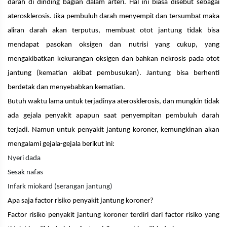
darah di dinding bagian dalam arteri. Hal ini biasa disebut sebagai
aterosklerosis. Jika pembuluh darah menyempit dan tersumbat maka
aliran darah akan terputus, membuat otot jantung tidak bisa
mendapat pasokan oksigen dan nutrisi yang cukup, yang
mengakibatkan kekurangan oksigen dan bahkan nekrosis pada otot
jantung (kematian akibat pembusukan). Jantung bisa berhenti
berdetak dan menyebabkan kematian.
Butuh waktu lama untuk terjadinya aterosklerosis, dan mungkin tidak
ada gejala penyakit apapun saat penyempitan pembuluh darah
terjadi. Namun untuk penyakit jantung koroner, kemungkinan akan
mengalami gejala-gejala berikut ini:
Nyeri dada
Sesak nafas
Infark miokard (serangan jantung)
Apa saja factor risiko penyakit jantung koroner?
Factor risiko penyakit jantung koroner terdiri dari factor risiko yang