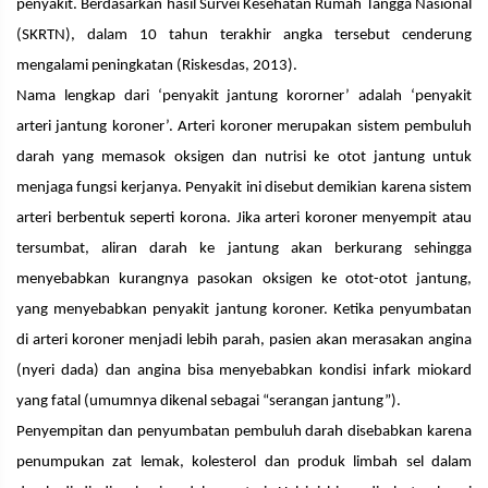
penyakit. Berdasarkan hasil Survei Kesehatan Rumah Tangga Nasional
(SKRTN), dalam 10 tahun terakhir angka tersebut cenderung
mengalami peningkatan (Riskesdas, 2013).
Nama lengkap dari ‘penyakit jantung kororner’ adalah ‘penyakit
arteri jantung koroner’. Arteri koroner merupakan sistem pembuluh
darah yang memasok oksigen dan nutrisi ke otot jantung untuk
menjaga fungsi kerjanya. Penyakit ini disebut demikian karena sistem
arteri berbentuk seperti korona. Jika arteri koroner menyempit atau
tersumbat, aliran darah ke jantung akan berkurang sehingga
menyebabkan kurangnya pasokan oksigen ke otot-otot jantung,
yang menyebabkan penyakit jantung koroner. Ketika penyumbatan
di arteri koroner menjadi lebih parah, pasien akan merasakan angina
(nyeri dada) dan angina bisa menyebabkan kondisi infark miokard
yang fatal (umumnya dikenal sebagai “serangan jantung”).
Penyempitan dan penyumbatan pembuluh darah disebabkan karena
penumpukan zat lemak, kolesterol dan produk limbah sel dalam