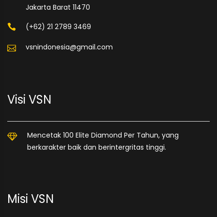
Jakarta Barat 11470
(+62) 21 2789 3469
vsnindonesia@gmail.com
Visi VSN
Mencetak 100 Elite Diamond Per Tahun, yang
berkarakter baik dan berintergritas tinggi.
Misi VSN