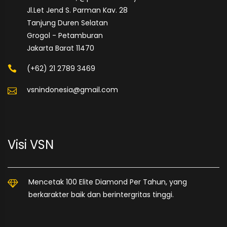
Jl.Let Jend S. Parman Kav. 28
Tanjung Duren Selatan
Grogol - Petamburan
Jakarta Barat 11470
(+62) 21 2789 3469
vsnindonesia@gmail.com
Visi VSN
Mencetak 100 Elite Diamond Per Tahun, yang
berkarakter baik dan berintergritas tinggi.