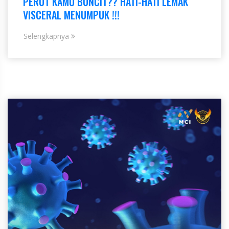
PERUT KAMU BUNCIT?? HATI-HATI LEMAK
VISCERAL MENUMPUK !!!
Selengkapnya