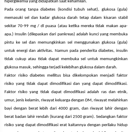
hiperglikemia yang didapatkan saat kehamilan.
Pada orang tanpa diabetes (kondisi tubuh sehat), glukosa (gula)
memasuki sel dan kadar glukosa darah tetap dalam kisaran stabil
sekitar 70-99 mg / dl puasa (atau ketika mereka tidak makan apa-
apa.) Insulin (dilepaskan dari pankreas) adalah kunci yang membuka
pintu ke sel dan memungkinkan sel menggunakan glukosa (gula)
untuk energi dan aktivitas. Namun pada penderita diabetes, insulin
tidak cukup atau tidak dapat membuka sel untuk memungkinkan
glukosa masuk, sehingga terjadi kelebihan glukosa dalam darah.
Faktor risiko diabetes mellitus bisa dikelompokan menjadi faktor
risiko yang tidak dapat dimodifikasi dan yang dapat dimodifikasi.
Faktor risiko yang tidak dapat dimodifikasi adalah ras dan etnik,
umur, jenis kelamin, riwayat keluarga dengan DM, riwayat melahirkan
bayi dengan berat lebih dari 4000 gram, dan riwayat lahir dengan
berat badan lahir rendah (kurang dari 2500 gram). Sedangkan faktor
risiko yang dapat dimodifikasi erat kaitannya dengan perilaku hidup