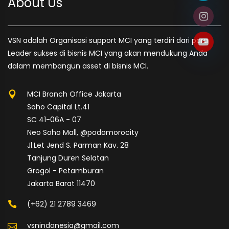
About Us
VSN adalah Organisasi support MCI yang terdiri dari para
Leader sukses di bisnis MCI yang akan mendukung Anda
dalam membangun asset di bisnis MCI.
MCI Branch Office Jakarta
Soho Capital Lt.41
SC 41-06A - 07
Neo Soho Mall, @podomorocity
Jl.Let Jend S. Parman Kav. 28
Tanjung Duren Selatan
Grogol - Petamburan
Jakarta Barat 11470
(+62) 21 2789 3469
vsnindonesia@gmail.com