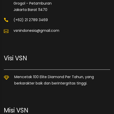
Grogol - Petamburan
Jakarta Barat 11470
(+62) 21 2789 3469
vsnindonesia@gmail.com
Visi VSN
Mencetak 100 Elite Diamond Per Tahun, yang
berkarakter baik dan berintergritas tinggi.
Misi VSN