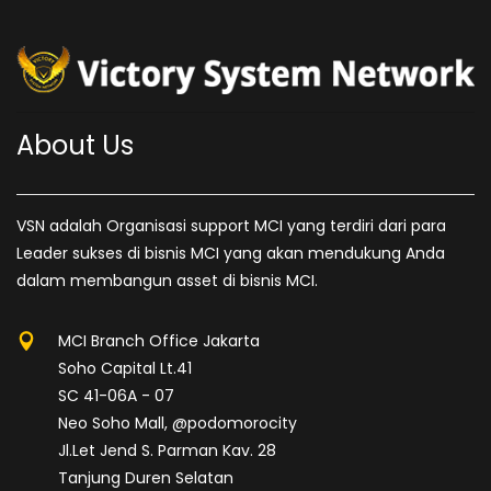
About Us
VSN adalah Organisasi support MCI yang terdiri dari para
Leader sukses di bisnis MCI yang akan mendukung Anda
dalam membangun asset di bisnis MCI.
MCI Branch Office Jakarta
Soho Capital Lt.41
SC 41-06A - 07
Neo Soho Mall, @podomorocity
Jl.Let Jend S. Parman Kav. 28
Tanjung Duren Selatan